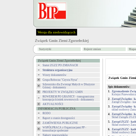
Wersja dla niedowidzących
Związek Gmin Ziemi Zgorzeleckiej
Statystyki
Rejestr zmian
Mapa 
Związek Gmin Ziemi Zgorzeleckiej
Statut ZGZZ PO ZMIANACH
Struktura organizacyjna
Wzory dokumentów
Związek Gmin Ziemi 
Grupa Robocza "Czysta Nysa"
Schronisko dla Zwierząt Małych w Dłużynie
Spis dokumentów:
Górnej - dokumenty
1.
Zgromadzenie Zwi
PROJEKTY W ZWIĄZKU GMIN
Kolejni Przewodnic
ROWEREM PO GRANICY - transgraniczna
2.
Zarząd Związku - k
koncepcja ścieżek rowerowych - dokumenty
Zarząd Związku - k
AKTUALNOŚCI
3.
Zarząd Związku - k
INFORMACJA PUBLICZNA
skład osobowy Zar
RODO
4.
Zarząd Związku - k
Skład Zarządu ZGZ
Raport o stanie dostępności
5.
Zarząd ZGZZ - kade
ZAMÓWIENIA PUBLICZNE
Skład osobowy Zarz
WSPÓŁPRACA z Organizacjami PP -
6.
Zarząd ZGZZ - kade
konsultacje społeczne
Skład osobowy Zar
Nabory pracowników