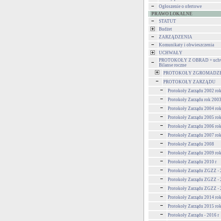
Ogłoszenie o ofertowe
PRAWO LOKALNE
STATUT
Budżet
ZARZĄDZENIA
Komunikaty i obwieszczenia
UCHWAŁY
PROTOKOŁY Z OBRAD + uchw
Bilanse roczne
PROTOKOŁY ZGROMADZ
PROTOKOŁY ZARZĄDU
Protokoły Zarządu 2002 ro
Protokoły Zarządu rok 200
Protokoły Zarządu 2004 ro
Protokoły Zarządu 2005 ro
Protokoły Zarządu 2006 ro
Protokoły Zarządu 2007 ro
Protokoły Zarządu 2008
Protokoły Zarządu 2009 ro
Protokoły Zarządu 2010 r
Protokoły Zarządu ZGZZ - 
Protokoły Zarządu ZGZZ - 
Protokoły Zarządu ZGZZ - 
Protokoły Zarządu 2014 ro
Protokoły Zarządu 2015 ro
Protokoły Zarządu - 2016 r