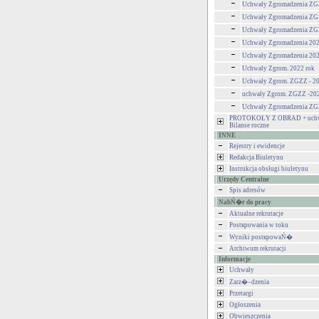
Uchwały Zgromadzenia ZG
Uchwały Zgromadzenia ZG
Uchwały Zgromadzenia ZG
Uchwały Zgromadzenia 20
Uchwały Zgromadzenia 20
Uchwały Zgrom. 2022 rok
Uchwały Zgrom. ZGZZ - 20
uchwały Zgrom. ZGZZ -20
Uchwały Zgromadzenia Z
PROTOKOŁY Z OBRAD + uchw
Bilanse roczne
INNE
Rejestry i ewidencje
Redakcja Biuletynu
Instrukcja obsługi biuletynu
Urzędy Centralne
Spis adresów
NabŃ�r do pracy
Aktualne rekrutacje
Postкpowania w toku
Wyniki postкpowaŃ�
Archiwum rekrutacji
Informacje
Uchwały
Zarz�–dzenia
Przetargi
Ogłoszenia
Obwieszczenia